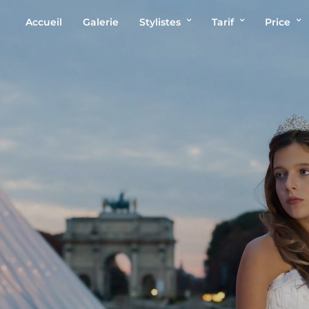
Accueil
Galerie
Stylistes
Tarif
Price