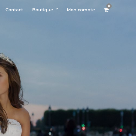
0
Contact
Boutique
Mon compte