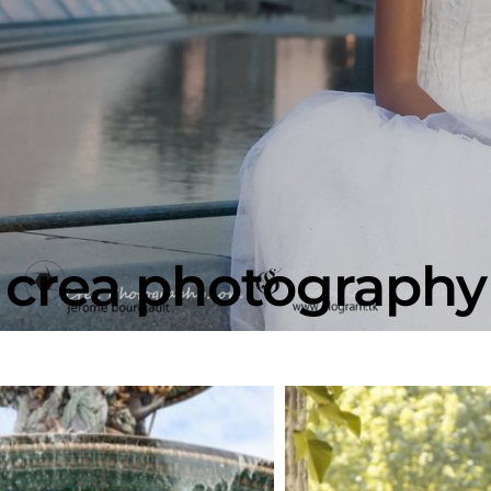
crea photography