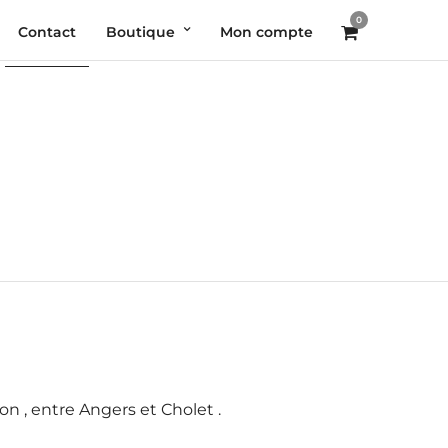
0
Contact
Boutique
Mon compte
n , entre Angers et Cholet .