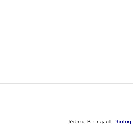
Jérôme Bourigault
Photog