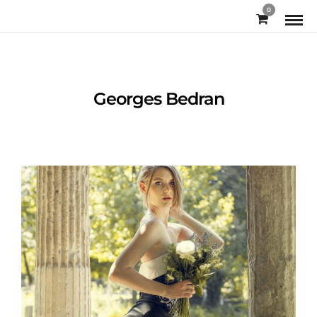
0
Georges Bedran