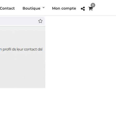
0
Contact
Boutique
Mon compte