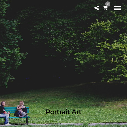
0
Portrait Art