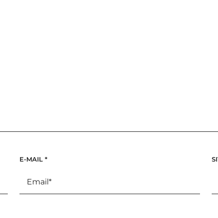
E-MAIL
*
S