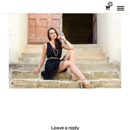
0
Leave a reply