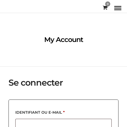
0
My Account
Se connecter
OBLIGATOIRE
IDENTIFIANT OU E-MAIL
*