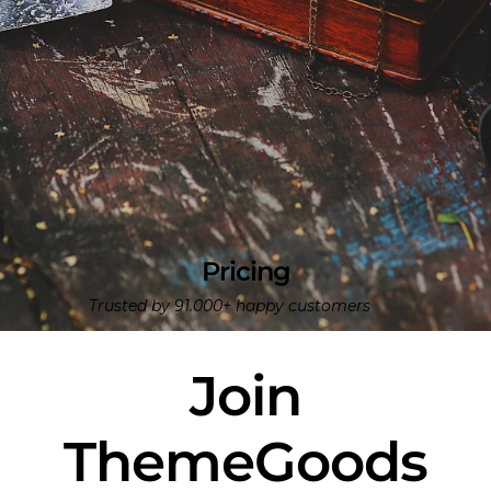
Pricing
Trusted by 91.000+ happy customers
Join
ThemeGoods