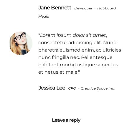
Jane Bennett
-
Developer
Hubboard
Media
"
Lorem ipsum dolor sit amet
,
consectetur adipiscing elit. Nunc
pharetra euismod enim, ac ultricies
nunc fringilla nec. Pellentesque
habitant morbi tristique senectus
et netus et male."
Jessica Lee
-
CFO
Creative Space Inc.
Leave a reply