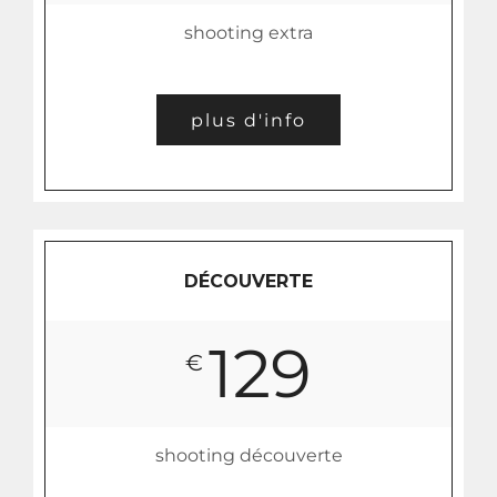
shooting extra
plus d'info
DÉCOUVERTE
129
€
shooting découverte