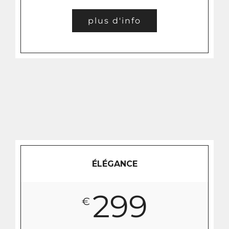
plus d'info
ÉLÉGANCE
299
€