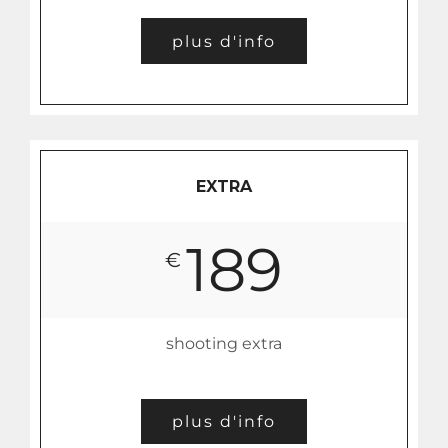
plus d'info
EXTRA
189
€
shooting extra
plus d'info