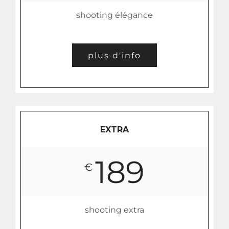
shooting élégance
plus d'info
EXTRA
189
€
shooting extra