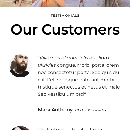
TESTIMONIALS
Our Customers
"
Vivamus aliquet felis eu diam
ultricies
congue. Morbi porta lorem
nec consectetur porta. Sed quis dui
elit. Pellentesque habitant morbi
tristique senectus et netus et male
Sed vestibulum orci"
Mark Anthony
-
CEO
WikiMedia
"Pellentesque habitant morbi