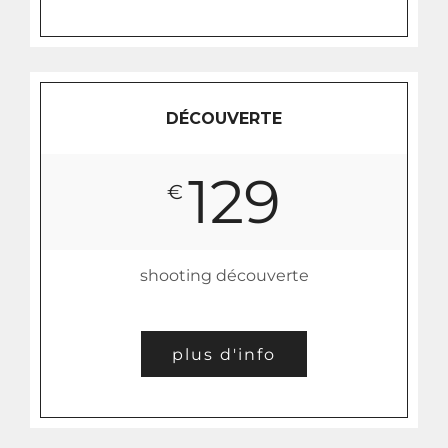
DÉCOUVERTE
129
€
shooting découverte
plus d'info