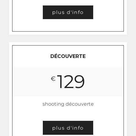
plus d'info
DÉCOUVERTE
129
€
shooting découverte
plus d'info