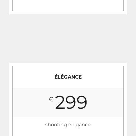
ÉLÉGANCE
299
€
shooting élégance