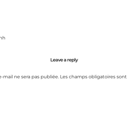
hh
Leave a reply
e-mail ne sera pas publiée.
Les champs obligatoires sont