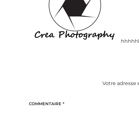
hhhhh
Votre adresse 
COMMENTAIRE
*