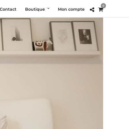
0
Contact
Boutique
Mon compte