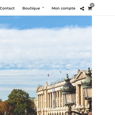
0
Contact
Boutique
Mon compte