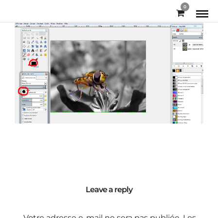
0
Leave a reply
Votre adresse e-mail ne sera pas publiée.
Les