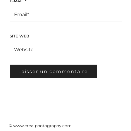
E-MAIL
*
SITE WEB
© www.crea-photography.com