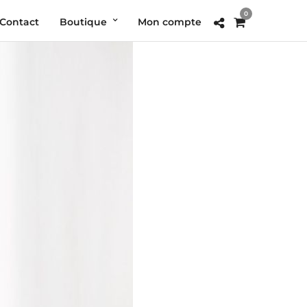
0
Contact
Boutique
Mon compte