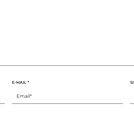
E-MAIL
*
S