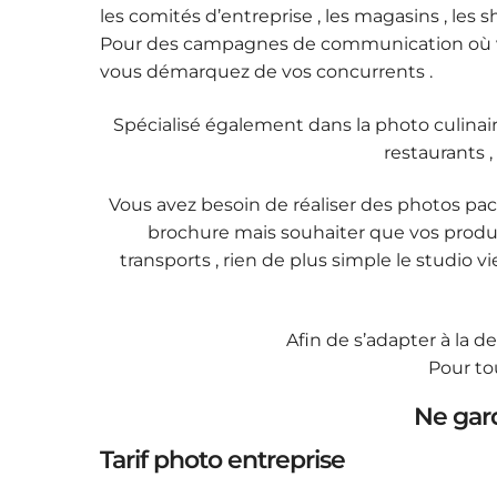
les comités d’entreprise , les magasins , les 
Pour des campagnes de communication où vend
vous démarquez de vos concurrents .
Spécialisé également dans la photo culinair
restaurants ,
Vous avez besoin de réaliser des photos pa
brochure mais souhaiter que vos produits
transports , rien de plus simple le studio v
Afin de s’adapter à la de
Pour to
Ne gard
Tarif photo entreprise