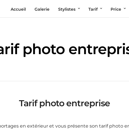
Accueil
Galerie
Stylistes
Tarif
Price
arif photo entrepri
Tarif photo entreprise
ortages en extérieur et vous présente son tarif photo ent