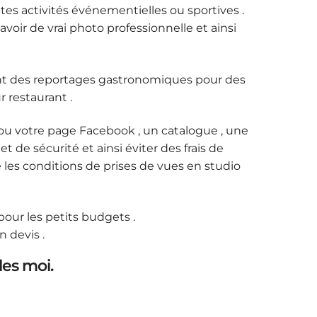
utes activités événementielles ou sportives .
ir de vrai photo professionnelle et ainsi
ement des reportages gastronomiques pour des
r restaurant .
ou votre page Facebook , un catalogue , une
 de sécurité et ainsi éviter des frais de
ée les conditions de prises de vues en studio
 pour les petits budgets .
 devis .
les moi.