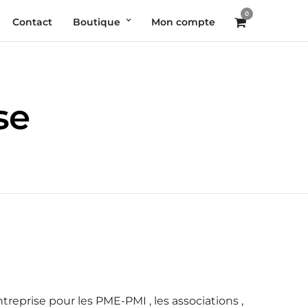
0
Contact
Boutique
Mon compte
se
reprise pour les PME-PMI , les associations ,