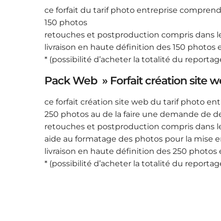
ce forfait du tarif photo entreprise comprend
150 photos
retouches et postproduction compris dans le 
livraison en haute définition des 150 photos e
* (possibilité d’acheter la totalité du reporta
Pack Web » Forfait création site w
ce forfait création site web du tarif photo e
250 photos au de la faire une demande de dev
retouches et postproduction compris dans le 
aide au formatage des photos pour la mise en 
livraison en haute définition des 250 photos e
* (possibilité d’acheter la totalité du reporta