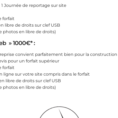
 1 Journée de reportage sur site
forfait
n libre de droits sur clef USB
ge photos en libre de droits)
eb » 1000€* :
ntreprise convient parfaitement bien pour la construction
is pour un forfait supérieur
forfait
ligne sur votre site compris dans le forfait
n libre de droits sur clef USB
ge photos en libre de droits)