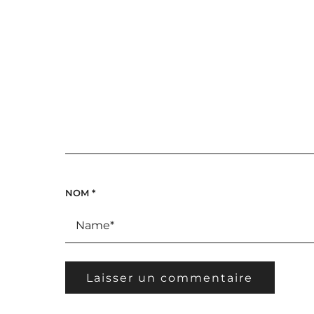
NOM
*