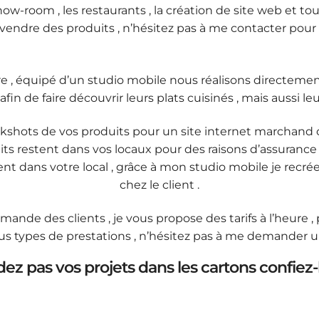
show-room , les restaurants , la création de site web et to
re des produits , n’hésitez pas à me contacter pour avo
e , équipé d’un studio mobile nous réalisons direct
 afin de faire découvrir leurs plats cuisinés , mais aussi leu
ckshots de vos produits pour un site internet marchand 
 restent dans vos locaux pour des raisons d’assurance et
ient dans votre local , grâce à mon studio mobile je recr
chez le client .
mande des clients , je vous propose des tarifs à l’heure ,
us types de prestations , n’hésitez pas à me demander un
ez pas vos projets dans les cartons confiez-