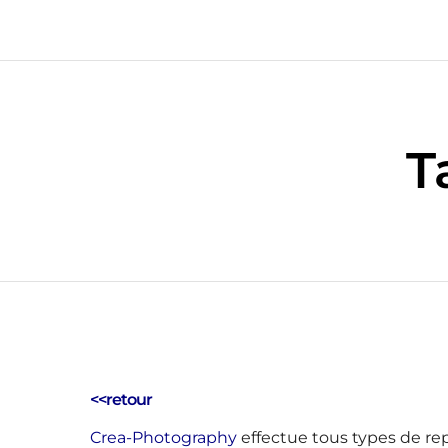
T
<<retour
Crea-Photography
effectue tous types de rep