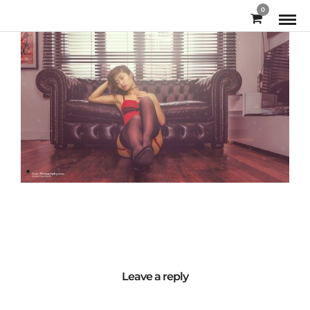
0
Leave a reply